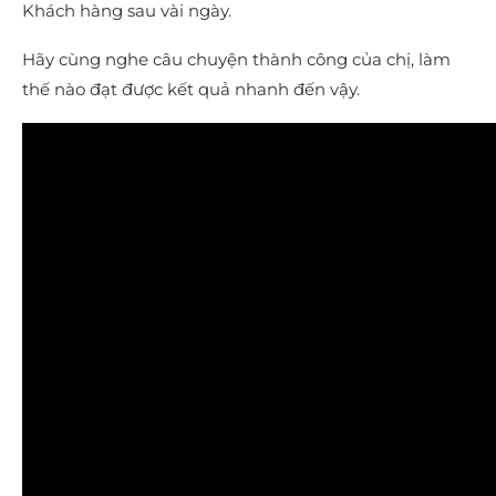
Khách hàng sau vài ngày.
Hãy cùng nghe câu chuyện thành công của chị, làm
thế nào đạt được kết quả nhanh đến vậy.