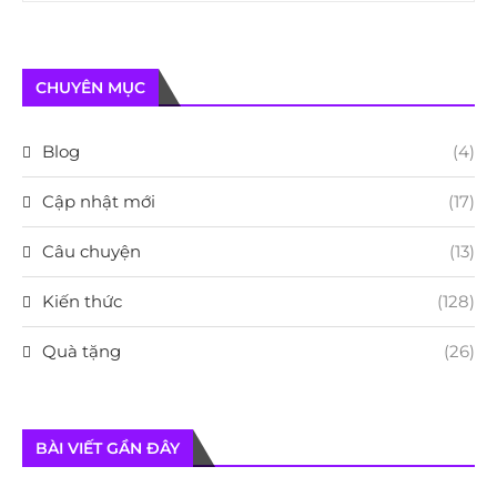
CHUYÊN MỤC
Blog
(4)
Cập nhật mới
(17)
Câu chuyện
(13)
Kiến thức
(128)
Quà tặng
(26)
BÀI VIẾT GẦN ĐÂY