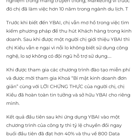
nghiệm trong mảng truyền thông, Marketing vì trước
đó chị đã làm việc hơn 10 năm trong ngành du lịch. T
Trước khi biết đến YBAI, chị vẫn mơ hồ trong việc tìm
kiếm phương pháp để thu hút Khách hàng trong kinh
doanh. Sau khi được một người chị giới thiệu YBAI thì
chị Kiều vẫn e ngại vì nỗi lo không biết sử dụng công
nghệ, lo sợ không có đội ngũ hỗ trợ sử dụng….
Khi được tham gia các chương trình đào tạo miễn phí
và được mời tham gia Khoá “Bí mật kinh doanh đơn
giản” cùng với LỜI CHỨNG THỰC của người chị, chị
Kiều đã hoàn toàn tin tưởng và sở hữu YBAI cho riêng
mình.
Kết quả đầu tiên sau khi ứng dụng YBAI vào một
chương trình của công ty thì tỷ lệ chuyển đổi ngay
buổi đầu tiên đã đạt hơn 40% và thu về 800 Data