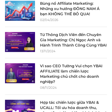
Bùng nổ Affiliate Marketing:
Những xu hướng ĐÔNG NAM Á
bạn KHÔNG THỂ BỎ QUA!
02/04/2026
Từ Thông Dịch Viên đến Chuyên
Gia Marketing: Chị Ngọc Anh và
Hành Trình Thành Công Cùng YBAI
13/11/2024
Vì sao CEO Tường Vui chọn YBAI
AFFILIATE làm chiến lược
Marketing chủ chốt cho doanh
nghiệp?
08/11/2024
Hợp tác chiến lược giữa YBAI &
UCALL: Tối ưu hóa doanh thu,