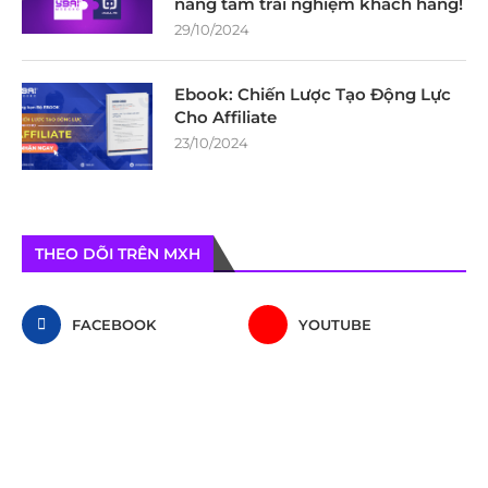
nâng tầm trải nghiệm khách hàng!
29/10/2024
Ebook: Chiến Lược Tạo Động Lực
Cho Affiliate
23/10/2024
THEO DÕI TRÊN MXH
FACEBOOK
YOUTUBE