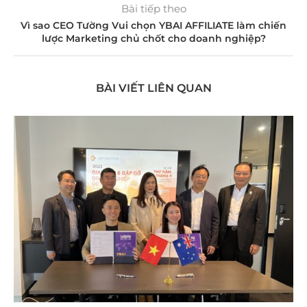
Bài tiếp theo
Vì sao CEO Tường Vui chọn YBAI AFFILIATE làm chiến
lược Marketing chủ chốt cho doanh nghiệp?
BÀI VIẾT LIÊN QUAN