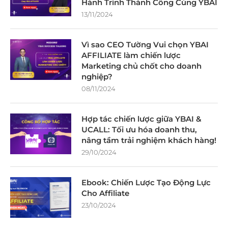
Hành Trình Thành Công Cùng YBAI
13/11/2024
Vì sao CEO Tường Vui chọn YBAI
AFFILIATE làm chiến lược
Marketing chủ chốt cho doanh
nghiệp?
08/11/2024
Hợp tác chiến lược giữa YBAI &
UCALL: Tối ưu hóa doanh thu,
nâng tầm trải nghiệm khách hàng!
29/10/2024
Ebook: Chiến Lược Tạo Động Lực
Cho Affiliate
23/10/2024