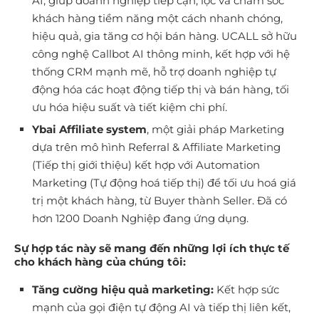
AI, giúp doanh nghiệp tiếp cận, lọc và chăm sóc
khách hàng tiềm năng một cách nhanh chóng,
hiệu quả, gia tăng cơ hội bán hàng. UCALL sở hữu
công nghệ Callbot AI thông minh, kết hợp với hệ
thống CRM mạnh mẽ, hỗ trợ doanh nghiệp tự
động hóa các hoạt động tiếp thị và bán hàng, tối
ưu hóa hiệu suất và tiết kiệm chi phí.
Ybai Affiliate system
, một giải pháp Marketing
dựa trên mô hình Referral & Affiliate Marketing
(Tiếp thị giới thiệu) kết hợp với Automation
Marketing (Tự động hoá tiếp thị) để tối ưu hoá giá
trị một khách hàng, từ Buyer thành Seller. Đã có
hơn 1200 Doanh Nghiệp đang ứng dụng.
Sự hợp tác này sẽ mang đến những lợi ích thực tế
cho khách hàng của chúng tôi:
Tăng cường hiệu quả marketing:
Kết hợp sức
mạnh của gọi điện tự động AI và tiếp thị liên kết,