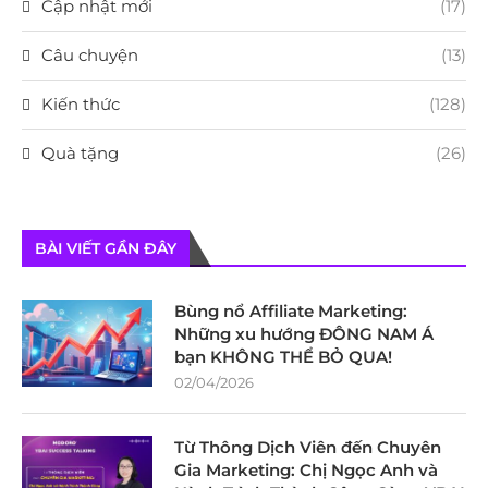
Cập nhật mới
(17)
Câu chuyện
(13)
Kiến thức
(128)
Quà tặng
(26)
BÀI VIẾT GẦN ĐÂY
Bùng nổ Affiliate Marketing:
Những xu hướng ĐÔNG NAM Á
bạn KHÔNG THỂ BỎ QUA!
02/04/2026
Từ Thông Dịch Viên đến Chuyên
Gia Marketing: Chị Ngọc Anh và