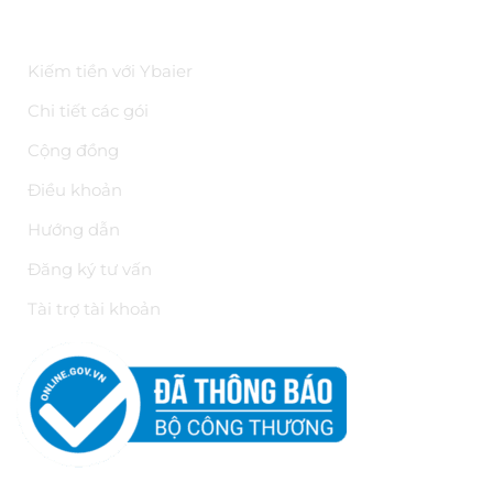
ĐIỀU KHOẢN
Kiếm tiền với Ybaier
Chi tiết các gói
Cộng đồng
Điều khoản
Hướng dẫn
Đăng ký tư vấn
Tài trợ tài khoản