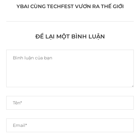
YBAI CÙNG TECHFEST VƯƠN RA THẾ GIỚI
ĐỂ LẠI MỘT BÌNH LUẬN