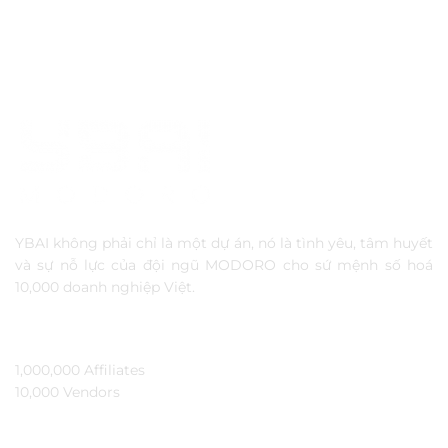
YBAI không phải chỉ là một dự án, nó là tình yêu, tâm huyết
và sự nỗ lực của đội ngũ MODORO cho sứ mệnh số hoá
10,000 doanh nghiệp Việt.
TẦM NHÌN
1,000,000 Affiliates​
10,000 Vendors​
THÔNG TIN