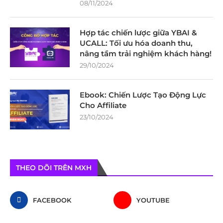
08/11/2024
Hợp tác chiến lược giữa YBAI &
UCALL: Tối ưu hóa doanh thu,
nâng tầm trải nghiệm khách hàng!
29/10/2024
Ebook: Chiến Lược Tạo Động Lực
Cho Affiliate
23/10/2024
THEO DÕI TRÊN MXH
FACEBOOK
YOUTUBE