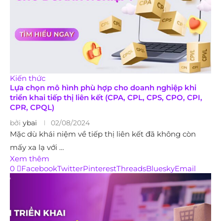
Kiến thức
Lựa chọn mô hình phù hợp cho doanh nghiệp khi
triển khai tiếp thị liên kết (CPA, CPL, CPS, CPO, CPI,
CPR, CPQL)
bởi
ybai
02/08/2024
Mặc dù khái niệm về tiếp thị liên kết đã không còn
mấy xa lạ với …
Xem thêm
0
Facebook
Twitter
Pinterest
Threads
Bluesky
Email