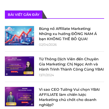
BÀI VIẾT GẦN ĐÂY
Bùng nổ Affiliate Marketing:
Những xu hướng ĐÔNG NAM Á
bạn KHÔNG THỂ BỎ QUA!
02/04/2026
Từ Thông Dịch Viên đến Chuyên
Gia Marketing: Chị Ngọc Anh và
Hành Trình Thành Công Cùng YBAI
13/11/2024
Vì sao CEO Tường Vui chọn YBAI
AFFILIATE làm chiến lược
Marketing chủ chốt cho doanh
nghiệp?