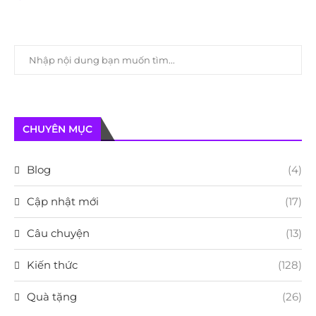
CHUYÊN MỤC
Blog
(4)
Cập nhật mới
(17)
Câu chuyện
(13)
Kiến thức
(128)
Quà tặng
(26)