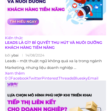
Kiến thức
LEADS LÀ GÌ? BÍ QUYẾT THU HÚT VÀ NUÔI DƯỠNG
KHÁCH HÀNG TIỀM NĂNG
bởi
ybai
14/08/2024
Leads – một thuật ngữ không quá xa lạ trong ngành
Marketing, nhưng liệu doanh nghiệp …
Xem thêm
0
Facebook
Twitter
Pinterest
Threads
Bluesky
Email