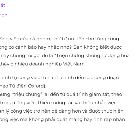
uất
 hơn
ông việc của cả nhóm, thứ tự ưu tiên cho từng công
hông có cảnh báo hay nhắc nhở? Bạn không biết được
này chúng tôi gọi đó là “Triệu chứng không tự động hóa
 thấy ở nhiều doanh nghiệp Việt Nam.
“Trình tự công việc từ hành chính đến các công đoạn
heo Từ điển Oxford).
ưng “triệu chứng” lại đến từ quá trình giám sát, theo
 trong công việc, thiếu tương tác và thiếu nhắc việc.
ản lý công việc trở nên dễ dàng hơn và được thực hiện
i công việc mà không phải quát mắng hày rình rập nhân