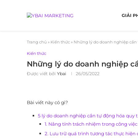
GIẢI P
Trang chủ
»
Kiến thức
»
Những lý do doanh nghiệp cần t
Kiến thức
Những lý do doanh nghiệp cầ
Được viết bởi
Ybai
26/05/2022
Bài viết này có gì?
5 lý do doanh nghiệp cần tự động hóa quy t
1. Nâng tính trách nhiệm trong công việc
2. Lưu trữ quá trình tương tác thực hiện 