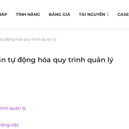
HÁP
TÍNH NĂNG
BẢNG GIÁ
TÀI NGUYÊN
CASE
ự động hóa quy trình quản lý
n tự động hóa quy trình quản lý
rình quản lý:
công việc