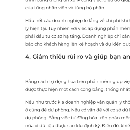
của từng nhân viên và từng bộ phận.
Hầu hết các doanh nghiệp lo lắng về chi phí khi
lý hiện tại. Tuy nhiên với viêc áp dụng phần 
phải đầu tư cơ sơ hạ tầng. Doanh nghiệp chỉ cần 
bảo cho khách hàng lên kế hoạch và dự kiến được 
4. Giảm thiểu rủi ro và giúp bạn a
Bằng cách tự động hóa trên phần mềm giúp việc
được thực hiện một cách công bằng, thống nhất
Nếu như trước kia doanh nghiệp vẫn quản lý thô
ổ cứng để dự phòng. Nếu có vấn đề với cơ sở dữ l
dự phòng. Bằng việc tự động hóa trên phần mềm
nữa vì dữ liệu được sao lưu định kỳ. Điều đó, kh