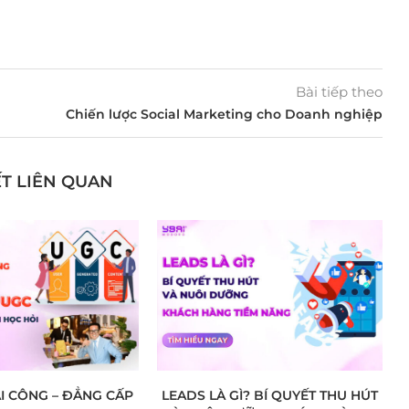
Bài tiếp theo
Chiến lược Social Marketing cho Doanh nghiệp
ẾT LIÊN QUAN
ÁI CÔNG – ĐẲNG CẤP
LEADS LÀ GÌ? BÍ QUYẾT THU HÚT