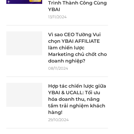
Trình Thành Công Cùng
YBAI
13/11/2024
Vì sao CEO Tường Vui
chọn YBAI AFFILIATE
làm chiến lược
Marketing chủ chốt cho
doanh nghiệp?
08/11/2024
Hợp tác chiến lược giữa
YBAI & UCALL: Tối ưu
hóa doanh thu, nâng
tầm trải nghiệm khách
hàng!
29/10/2024