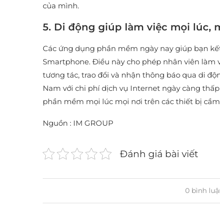
của mình.
5. Di động giúp làm việc mọi lúc, 
Các ứng dụng phần mềm ngày nay giúp bạn kết n
Smartphone. Điều này cho phép nhân viên làm vi
tương tác, trao đổi và nhận thông báo qua di độn
Nam với chi phí dịch vụ Internet ngày càng thấp
phần mềm mọi lúc mọi nơi trên các thiết bị cầm 
Nguồn : IM GROUP
Đánh giá bài viết
0 bình luậ