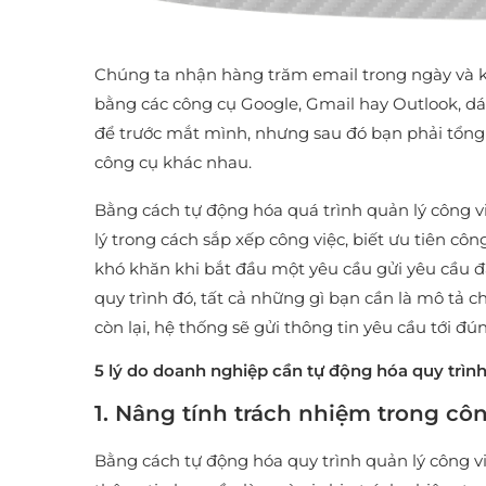
Chúng ta nhận hàng trăm email trong ngày và khôn
bằng các công cụ Google, Gmail hay Outlook, dá
để trước mắt mình, nhưng sau đó bạn phải tổng 
công cụ khác nhau.
Bằng cách tự động hóa quá trình quản lý công v
lý trong cách sắp xếp công việc, biết ưu tiên c
khó khăn khi bắt đầu một yêu cầu gửi yêu cầu 
quy trình đó, tất cả những gì bạn cần là mô tả c
còn lại, hệ thống sẽ gửi thông tin yêu cầu tới đú
5 lý do doanh nghiệp cần tự động hóa quy trình
1. Nâng tính trách nhiệm trong cô
Bằng cách tự động hóa quy trình quản lý công vi