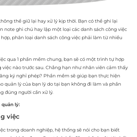
g thể giữ lại hay xử lý kịp thời. Bạn có thể ghi lại
n note ghi chú hay lập một loại các danh sách công việc
hợp, phân loại danh sách công việc phải làm từ nhiều
iệc qua 1 phần mềm chung, bạn sẽ có một trình tự hợp
ông việc nào trước sau. Chẳng hạn như nhân viên cảm thấy
đăng ký nghỉ phép? Phần mềm sẽ giúp bạn thực hiện
ho quản lý của bạn lý do tại bạn không đi làm và phần
ng đúng người cần xử lý.
 quản lý:
ng việc
ệc trong doanh nghiệp, hệ thống sẽ nói cho bạn biết