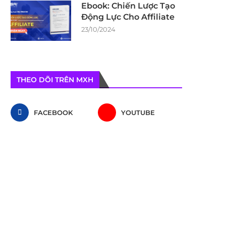
Ebook: Chiến Lược Tạo
Động Lực Cho Affiliate
23/10/2024
THEO DÕI TRÊN MXH
FACEBOOK
YOUTUBE