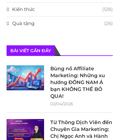
Kiến thức
(128)
Quà tặng
(26)
BÀI VIẾT GẦN ĐÂY
Bùng nổ Affiliate
Marketing: Những xu
hướng ĐÔNG NAM Á
bạn KHÔNG THỂ BỎ
QUA!
02/04/2026
Từ Thông Dịch Viên đến
Chuyên Gia Marketing:
Chị Ngọc Anh và Hành