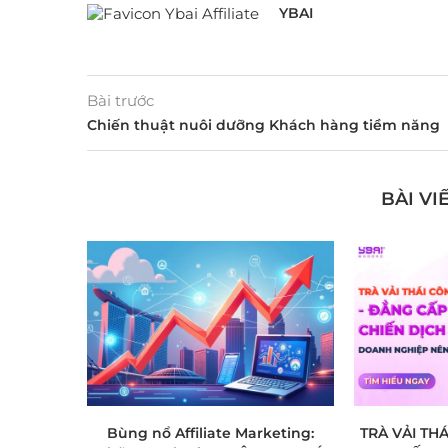
YBAI
Bài trước
Chiến thuật nuôi dưỡng Khách hàng tiềm năng
BÀI VI
Bùng nổ Affiliate Marketing:
TRÀ VẢI TH