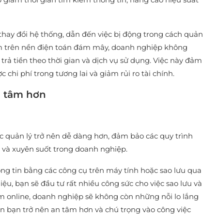
 thay đổi hệ thống, dẫn đến việc bị động trong cách quản
mềm trên nền điện toán đám mây, doanh nghiệp không
trả tiền theo thời gian và dịch vụ sử dụng. Việc này đảm
chi phí trong tương lai và giảm rủi ro tài chính.
n tâm hơn
 quản lý trở nên dễ dàng hơn, đảm bảo các quy trình
 và xuyên suốt trong doanh nghiệp.
ng tin bằng các công cụ trên máy tính hoặc sao lưu qua
iệu, bạn sẽ đầu tư rất nhiều công sức cho việc sao lưu và
 online, doanh nghiệp sẽ không còn những nỗi lo lắng
iến bạn trở nên an tâm hơn và chú trọng vào công việc