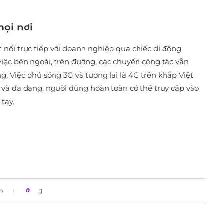
mọi nơi
ối trực tiếp với doanh nghiệp qua chiếc di động
ệc bên ngoài, trên đường, các chuyến công tác vẫn
g. Việc phủ sóng 3G và tương lai là 4G trên khắp Việt
 và đa dạng, người dùng hoàn toàn có thể truy cập vào
tay.
n
0