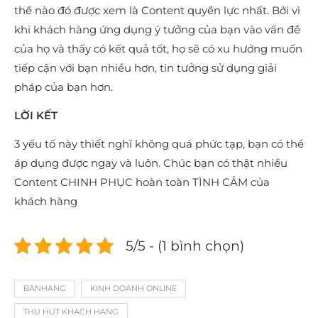
thể nào đó được xem là Content quyền lực nhất. Bởi vì
khi khách hàng ứng dụng ý tưởng của bạn vào vấn đề
của họ và thấy có kết quả tốt, họ sẽ có xu hướng muốn
tiếp cận với bạn nhiều hơn, tin tưởng sử dụng giải
pháp của bạn hơn.
LỜI KẾT
3 yếu tố này thiết nghĩ không quá phức tạp, bạn có thể
áp dụng được ngay và luôn. Chúc bạn có thật nhiều
Content CHINH PHỤC hoàn toàn TÌNH CẢM của
khách hàng
5/5 - (1 bình chọn)
BANHANG
KINH DOANH ONLINE
THU HUT KHACH HANG