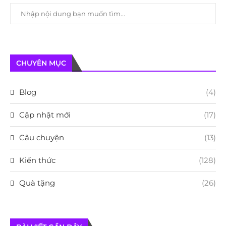
CHUYÊN MỤC
Blog
(4)
Cập nhật mới
(17)
Câu chuyện
(13)
Kiến thức
(128)
Quà tặng
(26)