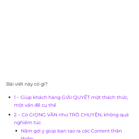
Bài viết này có gì?
1 – Giúp khách hàng GIẢI QUYẾT một thách thức,
một vấn đề cụ thể
2 – Có GIỌNG VĂN như TRÒ CHUYỆN, không quá
nghiêm túc
Năm gợi ý giúp bạn tạo ra các Content thân
thiện: