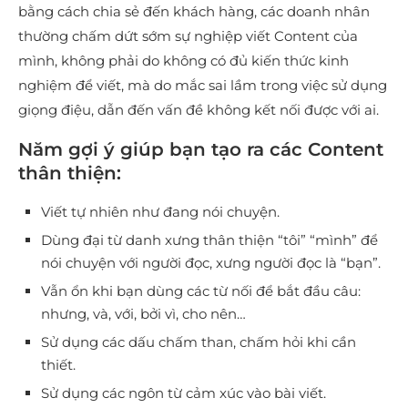
bằng cách chia sẻ đến khách hàng, các doanh nhân
thường chấm dứt sớm sự nghiệp viết Content của
mình, không phải do không có đủ kiến thức kinh
nghiệm để viết, mà do mắc sai lầm trong việc sử dụng
giọng điệu, dẫn đến vấn đề không kết nối được với ai.
Năm gợi ý giúp bạn tạo ra các Content
thân thiện:
Viết tự nhiên như đang nói chuyện.
Dùng đại từ danh xưng thân thiện “tôi” “mình” để
nói chuyện với người đọc, xưng người đọc là “bạn”.
Vẫn ổn khi bạn dùng các từ nối để bắt đầu câu:
nhưng, và, với, bởi vì, cho nên…
Sử dụng các dấu chấm than, chấm hỏi khi cần
thiết.
Sử dụng các ngôn từ cảm xúc vào bài viết.