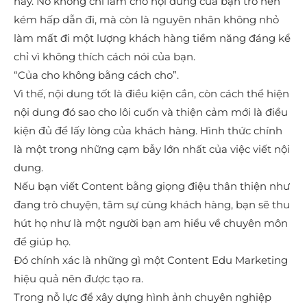
này. Nó không chỉ làm cho nội dung của bạn trở nên
kém hấp dẫn đi, mà còn là nguyên nhân không nhỏ
làm mất đi một lượng khách hàng tiềm năng đáng kể
chỉ vì không thích cách nói của bạn.
“Của cho không bằng cách cho”.
Vì thế, nội dung tốt là điều kiện cần, còn cách thể hiện
nội dung đó sao cho lôi cuốn và thiện cảm mới là điều
kiện đủ để lấy lòng của khách hàng. Hình thức chính
là một trong những cạm bẫy lớn nhất của việc viết nội
dung.
Nếu bạn viết Content bằng giọng điệu thân thiện như
đang trò chuyện, tâm sự cùng khách hàng, bạn sẽ thu
hút họ như là một người bạn am hiểu về chuyên môn
để giúp họ.
Đó chính xác là những gì một Content Edu Marketing
hiệu quả nên được tạo ra.
Trong nỗ lực để xây dựng hình ảnh chuyên nghiệp