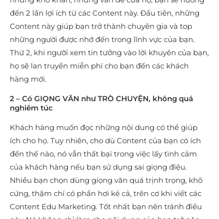
đến 2 lần lợi ích từ các Content này. Đầu tiên, những
Content này giúp bạn trở thành chuyên gia và top
những người được nhớ đến trong lĩnh vực của bạn.
Thứ 2, khi người xem tin tưởng vào lời khuyên của bạn,
họ sẽ lan truyền miễn phí cho bạn đến các khách
hàng mới.
2 – Có GIỌNG VĂN như TRÒ CHUYỆN, không quá
nghiêm túc
Khách hàng muốn đọc những nội dung có thể giúp
ích cho họ. Tuy nhiên, cho dù Content của bạn có ích
đến thế nào, nó vẫn thất bại trong việc lấy tình cảm
của khách hàng nếu bạn sử dụng sai giọng điệu.
Nhiều bạn chọn dùng giọng văn quá trịnh trọng, khô
cứng, thậm chí có phần hơi kẻ cả, trên cơ khi viết các
Content Edu Marketing. Tốt nhất bạn nên tránh điều