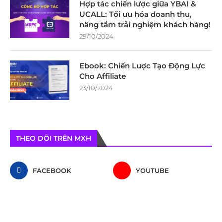
Hợp tác chiến lược giữa YBAI &
UCALL: Tối ưu hóa doanh thu,
nâng tầm trải nghiệm khách hàng!
29/10/2024
Ebook: Chiến Lược Tạo Động Lực
Cho Affiliate
23/10/2024
THEO DÕI TRÊN MXH
FACEBOOK
YOUTUBE