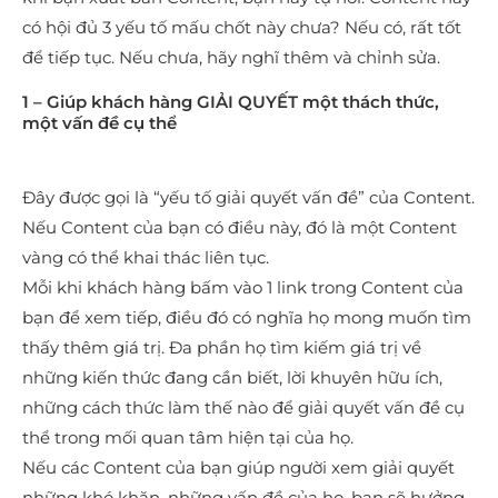
có hội đủ 3 yếu tố mấu chốt này chưa? Nếu có, rất tốt
để tiếp tục. Nếu chưa, hãy nghĩ thêm và chỉnh sửa.
1 – Giúp khách hàng GIẢI QUYẾT một thách thức,
một vấn đề cụ thể
Đây được gọi là “yếu tố giải quyết vấn đề” của Content.
Nếu Content của bạn có điều này, đó là một Content
vàng có thể khai thác liên tục.
Mỗi khi khách hàng bấm vào 1 link trong Content của
bạn để xem tiếp, điều đó có nghĩa họ mong muốn tìm
thấy thêm giá trị. Đa phần họ tìm kiếm giá trị về
những kiến thức đang cần biết, lời khuyên hữu ích,
những cách thức làm thế nào để giải quyết vấn đề cụ
thể trong mối quan tâm hiện tại của họ.
Nếu các Content của bạn giúp người xem giải quyết
những khó khăn, những vấn đề của họ, bạn sẽ hưởng