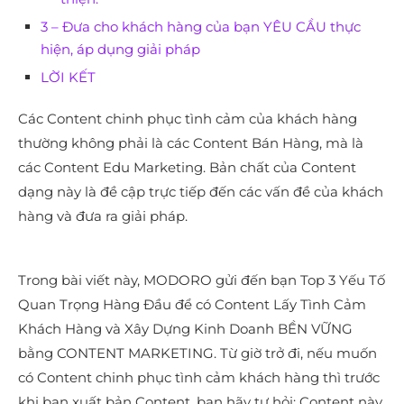
3 – Đưa cho khách hàng của bạn YÊU CẦU thực
hiện, áp dụng giải pháp
LỜI KẾT
Các Content chinh phục tình cảm của khách hàng
thường không phải là các Content Bán Hàng, mà là
các Content Edu Marketing. Bản chất của Content
dạng này là đề cập trực tiếp đến các vấn đề của khách
hàng và đưa ra giải pháp.
Trong bài viết này, MODORO gửi đến bạn Top 3 Yếu Tố
Quan Trọng Hàng Đầu để có Content Lấy Tình Cảm
Khách Hàng và Xây Dựng Kinh Doanh BỀN VỮNG
bằng CONTENT MARKETING. Từ giờ trở đi, nếu muốn
có Content chinh phục tình cảm khách hàng thì trước
khi bạn xuất bản Content, bạn hãy tự hỏi: Content này