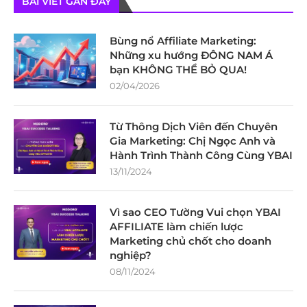
BÀI VIẾT GẦN ĐÂY
Bùng nổ Affiliate Marketing:
Những xu hướng ĐÔNG NAM Á
bạn KHÔNG THỂ BỎ QUA!
02/04/2026
Từ Thông Dịch Viên đến Chuyên
Gia Marketing: Chị Ngọc Anh và
Hành Trình Thành Công Cùng YBAI
13/11/2024
Vì sao CEO Tường Vui chọn YBAI
AFFILIATE làm chiến lược
Marketing chủ chốt cho doanh
nghiệp?
08/11/2024