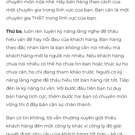
chuyên môn nữa nhé. Hãy bán hàng theo cách của
một chuyên gia trong lĩnh vực của bạn. Bạn cần là một
chuyên gia THẬT trong lĩnh vực của bạn.
Thứ ba
, luôn rèn luyện kỹ năng lắng nghe để thấu
hiểu vấn đề hay nỗi đau của khách hàng. Bán hàng
theo đắc nhân tâm là bạn không cần nói nhiều mà
khách hàng mới là người nói nhiều. Nếu khách hàng
chưa nói nhiều có thể họ chưa tin bạn hoặc thực sự họ
chưa cần, họ chỉ đang tham khảo trước. Người có kỹ
năng lắng nghe để thấu hiểu tốt bán hàng rất tốt. Tiếp
đến là kỹ năng tư vấn. Với bước đầu tiên bạn tư duy
bán hàng tích cực, thêm bước hai bạn có chuyên môn
vững thì ở đây bán cần sự chân thành.
Bạn có tin không, tôi vẫn thường xuyên giới thiệu
khách hàng đến một công ty khác vì công ty đó giải
quyết được nhu cầu của khách hàng tốt hơn – kể cả