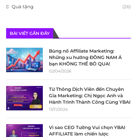
Quà tặng
(26)
BÀI VIẾT GẦN ĐÂY
Bùng nổ Affiliate Marketing:
Những xu hướng ĐÔNG NAM Á
bạn KHÔNG THỂ BỎ QUA!
02/04/2026
Từ Thông Dịch Viên đến Chuyên
Gia Marketing: Chị Ngọc Anh và
Hành Trình Thành Công Cùng YBAI
13/11/2024
Vì sao CEO Tường Vui chọn YBAI
AFFILIATE làm chiến lược