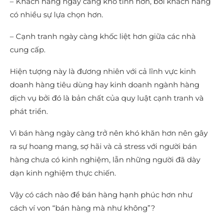
– Khách hàng ngày càng khó tính hơn, bởi khách hàng
có nhiều sự lựa chọn hơn.
– Cạnh tranh ngày càng khốc liệt hơn giữa các nhà
cung cấp.
Hiện tượng này là đương nhiên với cả lĩnh vực kinh
doanh hàng tiêu dùng hay kinh doanh ngành hàng
dịch vụ bởi đó là bản chất của quy luật cạnh tranh và
phát triển.
Vì bán hàng ngày càng trở nên khó khăn hơn nên gây
ra sự hoang mang, sợ hãi và cả stress với người bán
hàng chưa có kinh nghiệm, lẫn những người đã dày
dạn kinh nghiệm thực chiến.
Vậy có cách nào để bán hàng hạnh phúc hơn như
cách ví von “bán hàng mà như không”?