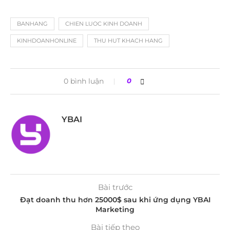
BANHANG
CHIEN LUOC KINH DOANH
KINHDOANHONLINE
THU HUT KHACH HANG
0 bình luận
0
YBAI
Bài trước
Đạt doanh thu hơn 25000$ sau khi ứng dụng YBAI
Marketing
Bài tiếp theo