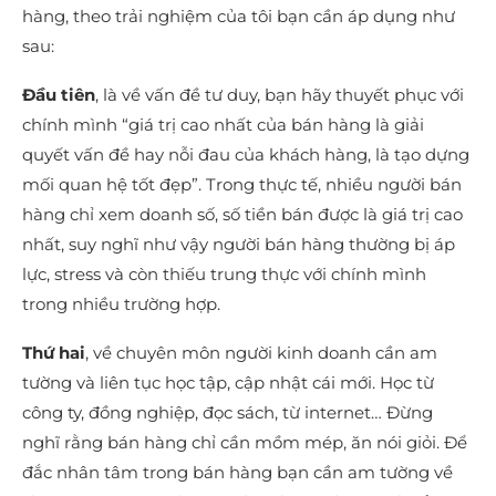
hàng, theo trải nghiệm của tôi bạn cần áp dụng như
sau:
Đầu tiên
, là về vấn đề tư duy, bạn hãy thuyết phục với
chính mình “giá trị cao nhất của bán hàng là giải
quyết vấn đề hay nỗi đau của khách hàng, là tạo dựng
mối quan hệ tốt đẹp”. Trong thực tế, nhiều người bán
hàng chỉ xem doanh số, số tiền bán được là giá trị cao
nhất, suy nghĩ như vậy người bán hàng thường bị áp
lực, stress và còn thiếu trung thực với chính mình
trong nhiều trường hợp.
Thứ hai
, về chuyên môn người kinh doanh cần am
tường và liên tục học tập, cập nhật cái mới. Học từ
công ty, đồng nghiệp, đọc sách, từ internet… Đừng
nghĩ rằng bán hàng chỉ cần mồm mép, ăn nói giỏi. Để
đắc nhân tâm trong bán hàng bạn cần am tường về