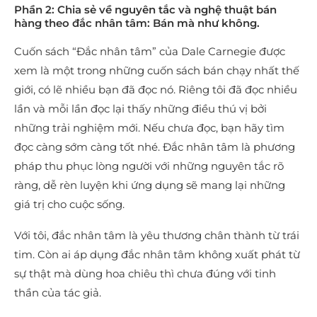
Phần 2: Chia sẻ về nguyên tắc và nghệ thuật bán
hàng theo đắc nhân tâm: Bán mà như không.
Cuốn sách “Đắc nhân tâm” của Dale Carnegie được
xem là một trong những cuốn sách bán chạy nhất thế
giới, có lẽ nhiều bạn đã đọc nó. Riêng tôi đã đọc nhiều
lần và mỗi lần đọc lại thấy những điều thú vị bởi
những trải nghiệm mới. Nếu chưa đọc, bạn hãy tìm
đọc càng sớm càng tốt nhé. Đắc nhân tâm là phương
pháp thu phục lòng người với những nguyên tắc rõ
ràng, dễ rèn luyện khi ứng dụng sẽ mang lại những
giá trị cho cuộc sống.
Với tôi, đắc nhân tâm là yêu thương chân thành từ trái
tim. Còn ai áp dụng đắc nhân tâm không xuất phát từ
sự thật mà dùng hoa chiêu thì chưa đúng với tinh
thần của tác giả.