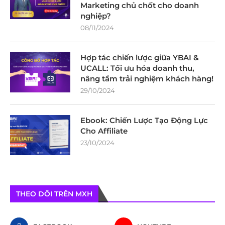
Marketing chủ chốt cho doanh
nghiệp?
08/11/2024
Hợp tác chiến lược giữa YBAI &
UCALL: Tối ưu hóa doanh thu,
nâng tầm trải nghiệm khách hàng!
29/10/2024
Ebook: Chiến Lược Tạo Động Lực
Cho Affiliate
23/10/2024
THEO DÕI TRÊN MXH