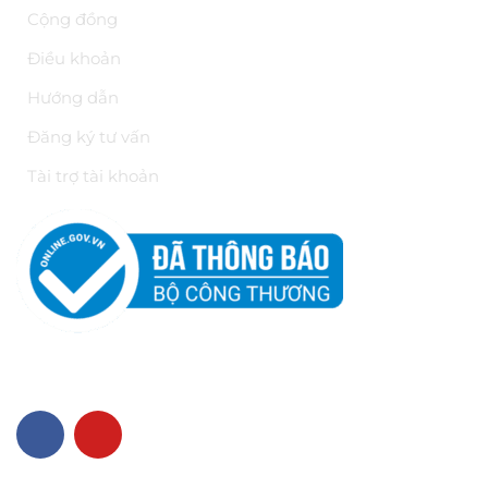
Cộng đồng
Điều khoản
Hướng dẫn
Đăng ký tư vấn
Tài trợ tài khoản
VỀ CHÚNG TÔI