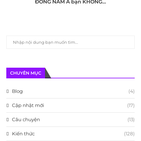
ĐÔNG NAM Á bạn KHÔNG...
CHUYÊN MỤC
Blog
(4)
Cập nhật mới
(17)
Câu chuyện
(13)
Kiến thức
(128)