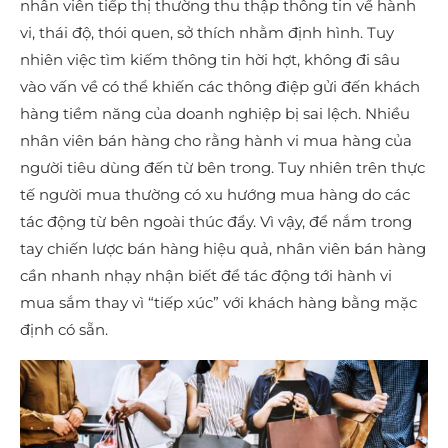
nhân viên tiếp thị thường thu thập thông tin về hành
vi, thái độ, thói quen, sở thích nhằm định hình. Tuy
nhiên việc tìm kiếm thông tin hời hợt, không đi sâu
vào vấn về có thể khiến các thông điệp gửi đến khách
hàng tiềm năng của doanh nghiệp bị sai lệch. Nhiều
nhân viên bán hàng cho rằng hành vi mua hàng của
người tiêu dùng đến từ bên trong. Tuy nhiên trên thực
tế người mua thường có xu hướng mua hàng do các
tác động từ bên ngoài thúc đẩy. Vì vậy, để nắm trong
tay chiến lược bán hàng hiệu quả, nhân viên bán hàng
cần nhanh nhạy nhận biết để tác động tới hành vi
mua sắm thay vì “tiếp xúc” với khách hàng bằng mặc
định có sẵn.