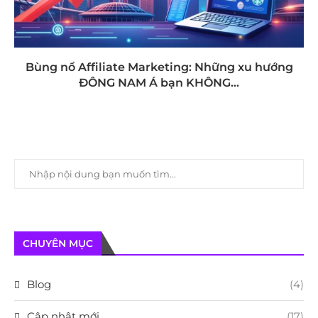
Bùng nổ Affiliate Marketing: Những xu hướng
ĐÔNG NAM Á bạn KHÔNG...
CHUYÊN MỤC
Blog
(4)
Cập nhật mới
(17)