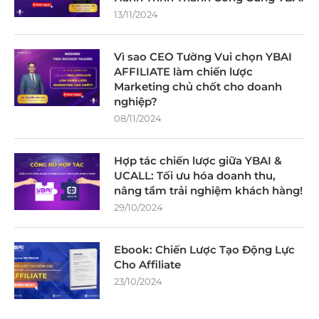
13/11/2024
Vì sao CEO Tường Vui chọn YBAI
AFFILIATE làm chiến lược
Marketing chủ chốt cho doanh
nghiệp?
08/11/2024
Hợp tác chiến lược giữa YBAI &
UCALL: Tối ưu hóa doanh thu,
nâng tầm trải nghiệm khách hàng!
29/10/2024
Ebook: Chiến Lược Tạo Động Lực
Cho Affiliate
23/10/2024