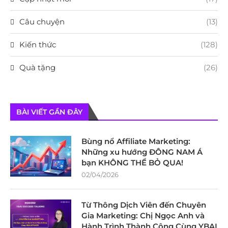
Câu chuyện
(13)
Kiến thức
(128)
Quà tặng
(26)
BÀI VIẾT GẦN ĐÂY
Bùng nổ Affiliate Marketing:
Những xu hướng ĐÔNG NAM Á
bạn KHÔNG THỂ BỎ QUA!
02/04/2026
Từ Thông Dịch Viên đến Chuyên
Gia Marketing: Chị Ngọc Anh và
Hành Trình Thành Công Cùng YBAI