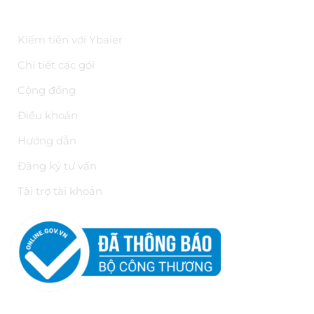
ĐIỀU KHOẢN
Kiếm tiền với Ybaier
Chi tiết các gói
Cộng đồng
Điều khoản
Hướng dẫn
Đăng ký tư vấn
Tài trợ tài khoản