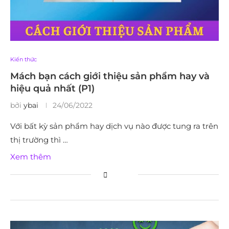
Kiến thức
Mách bạn cách giới thiệu sản phẩm hay và
hiệu quả nhất (P1)
bởi
ybai
24/06/2022
Với bất kỳ sản phẩm hay dịch vụ nào được tung ra trên
thị trường thì …
Xem thêm