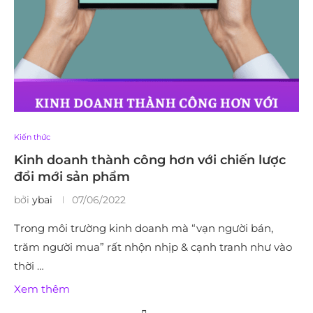
Kiến thức
Kinh doanh thành công hơn với chiến lược
đổi mới sản phẩm
bởi
ybai
07/06/2022
Trong môi trường kinh doanh mà “vạn người bán,
trăm người mua” rất nhộn nhịp & cạnh tranh như vào
thời …
Xem thêm