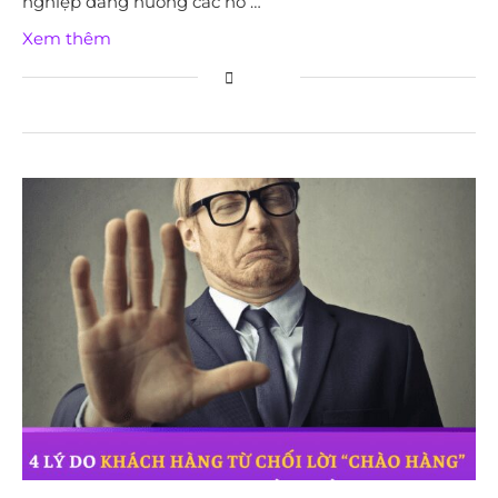
nghiệp đang hướng các nỗ …
Xem thêm