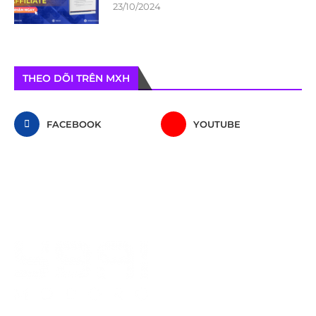
23/10/2024
THEO DÕI TRÊN MXH
FACEBOOK
YOUTUBE