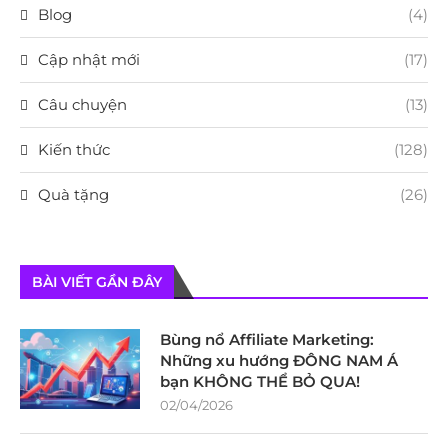
Blog
(4)
Cập nhật mới
(17)
Câu chuyện
(13)
Kiến thức
(128)
Quà tặng
(26)
BÀI VIẾT GẦN ĐÂY
Bùng nổ Affiliate Marketing:
Những xu hướng ĐÔNG NAM Á
bạn KHÔNG THỂ BỎ QUA!
02/04/2026