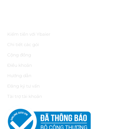
Hoa hồng trên YBAI
ĐIỀU KHOẢN
Kiếm tiền với Ybaier
Chi tiết các gói
Cộng đồng
Điều khoản
Hướng dẫn
Đăng ký tư vấn
Tài trợ tài khoản