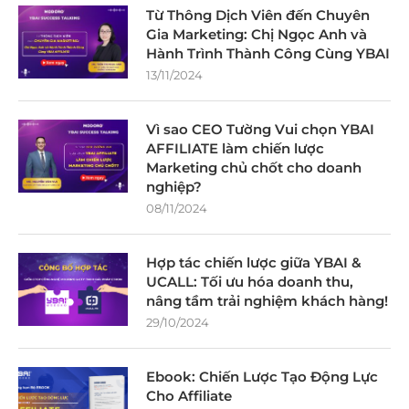
Từ Thông Dịch Viên đến Chuyên
Gia Marketing: Chị Ngọc Anh và
Hành Trình Thành Công Cùng YBAI
13/11/2024
Vì sao CEO Tường Vui chọn YBAI
AFFILIATE làm chiến lược
Marketing chủ chốt cho doanh
nghiệp?
08/11/2024
Hợp tác chiến lược giữa YBAI &
UCALL: Tối ưu hóa doanh thu,
nâng tầm trải nghiệm khách hàng!
29/10/2024
Ebook: Chiến Lược Tạo Động Lực
Cho Affiliate