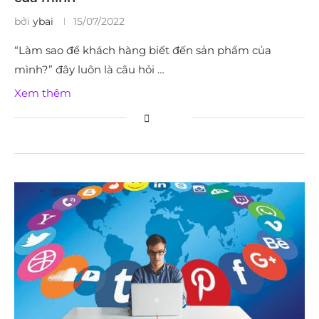
bởi
ybai
15/07/2022
“Làm sao để khách hàng biết đến sản phẩm của
mình?” đây luôn là câu hỏi …
Xem thêm