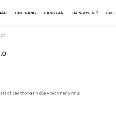
HÁP
TÍNH NĂNG
BẢNG GIÁ
TÀI NGUYÊN
CASE
3.0
.0
tất cả các thông tin của khách hàng như: