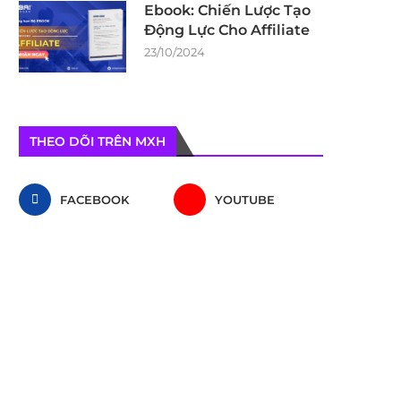
Ebook: Chiến Lược Tạo
Động Lực Cho Affiliate
23/10/2024
THEO DÕI TRÊN MXH
FACEBOOK
YOUTUBE