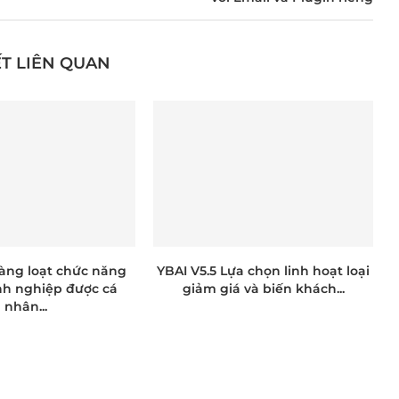
ẾT LIÊN QUAN
Hàng loạt chức năng
YBAI V5.5 Lựa chọn linh hoạt loại
nh nghiệp được cá
giảm giá và biến khách...
nhân...