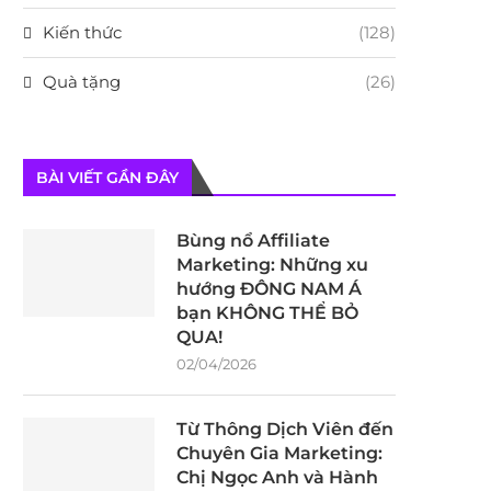
Kiến thức
(128)
Quà tặng
(26)
BÀI VIẾT GẦN ĐÂY
Bùng nổ Affiliate
Marketing: Những xu
hướng ĐÔNG NAM Á
bạn KHÔNG THỂ BỎ
QUA!
02/04/2026
Từ Thông Dịch Viên đến
Chuyên Gia Marketing:
Chị Ngọc Anh và Hành