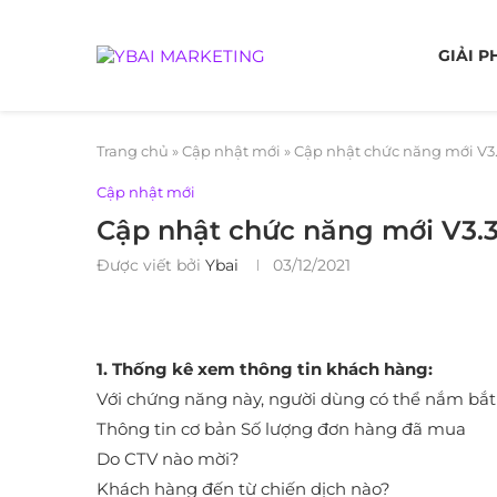
GIẢI P
Trang chủ
»
Cập nhật mới
»
Cập nhật chức năng mới V3.
Cập nhật mới
Cập nhật chức năng mới V3.3
Được viết bởi
Ybai
03/12/2021
1. Thống kê xem thông tin khách hàng:
Với chứng năng này, người dùng có thể nắm bắt 
Thông tin cơ bản Số lượng đơn hàng đã mua
Do CTV nào mời?
Khách hàng đến từ chiến dịch nào?