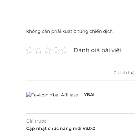
không cần phải xuất ở từng chiến dịch.
Đánh giá bài viết
0 bình luậ
YBAI
Bài trước
Cập nhật chức năng mới V3.0.0