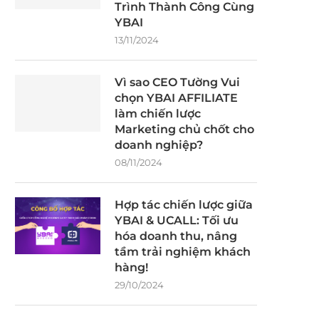
Trình Thành Công Cùng
YBAI
13/11/2024
Vì sao CEO Tường Vui
chọn YBAI AFFILIATE
làm chiến lược
Marketing chủ chốt cho
doanh nghiệp?
08/11/2024
Hợp tác chiến lược giữa
YBAI & UCALL: Tối ưu
hóa doanh thu, nâng
tầm trải nghiệm khách
hàng!
29/10/2024