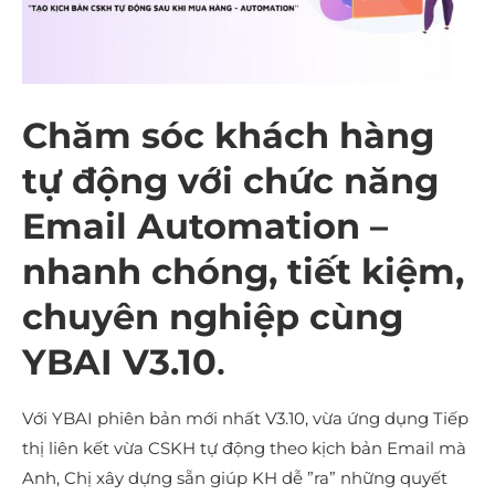
Chăm sóc khách hàng
tự động với chức năng
Email Automation –
nhanh chóng, tiết kiệm,
chuyên nghiệp cùng
YBAI V3.10
.
Với YBAI phiên bản mới nhất V3.10, vừa ứng dụng Tiếp
thị liên kết vừa CSKH tự động theo kịch bản Email mà
Anh, Chị xây dựng sẵn giúp KH dễ ”ra” những quyết