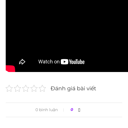
Đánh giá bài viết
0 bình luận
0