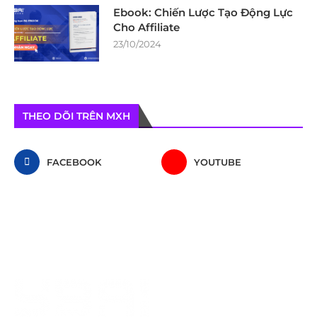
Ebook: Chiến Lược Tạo Động Lực
Cho Affiliate
23/10/2024
THEO DÕI TRÊN MXH
FACEBOOK
YOUTUBE