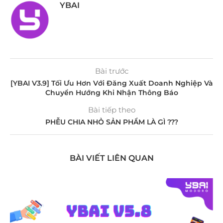
YBAI
Bài trước
[YBAI V3.9] Tối Ưu Hơn Với Đăng Xuất Doanh Nghiệp Và
Chuyển Hướng Khi Nhận Thông Báo
Bài tiếp theo
PHỄU CHIA NHỎ SẢN PHẨM LÀ GÌ ???
BÀI VIẾT LIÊN QUAN