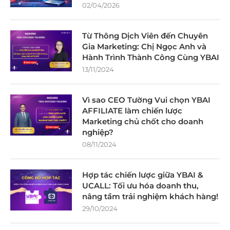
02/04/2026
Từ Thông Dịch Viên đến Chuyên
Gia Marketing: Chị Ngọc Anh và
Hành Trình Thành Công Cùng YBAI
13/11/2024
Vì sao CEO Tường Vui chọn YBAI
AFFILIATE làm chiến lược
Marketing chủ chốt cho doanh
nghiệp?
08/11/2024
Hợp tác chiến lược giữa YBAI &
UCALL: Tối ưu hóa doanh thu,
nâng tầm trải nghiệm khách hàng!
29/10/2024