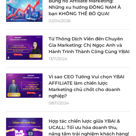
Bùng nổ Affiliate Marketing:
Những xu hướng ĐÔNG NAM Á
bạn KHÔNG THỂ BỎ QUA!
02/04/2026
Từ Thông Dịch Viên đến Chuyên
Gia Marketing: Chị Ngọc Anh và
Hành Trình Thành Công Cùng YBAI
13/11/2024
Vì sao CEO Tường Vui chọn YBAI
AFFILIATE làm chiến lược
Marketing chủ chốt cho doanh
nghiệp?
08/11/2024
Hợp tác chiến lược giữa YBAI &
UCALL: Tối ưu hóa doanh thu,
nâng tầm trải nghiệm khách hàng!