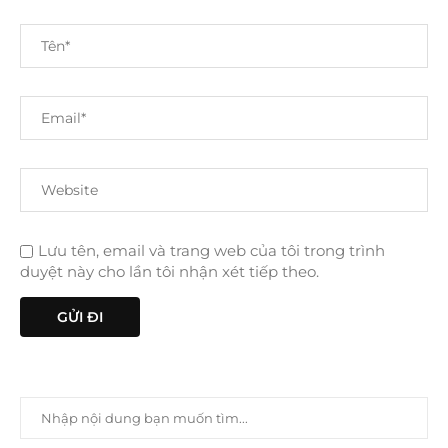
Lưu tên, email và trang web của tôi trong trình
duyệt này cho lần tôi nhận xét tiếp theo.