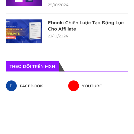
29/10/2024
Ebook: Chiến Lược Tạo Động Lực
Cho Affiliate
23/10/2024
THEO DÕI TRÊN MXH
FACEBOOK
YOUTUBE