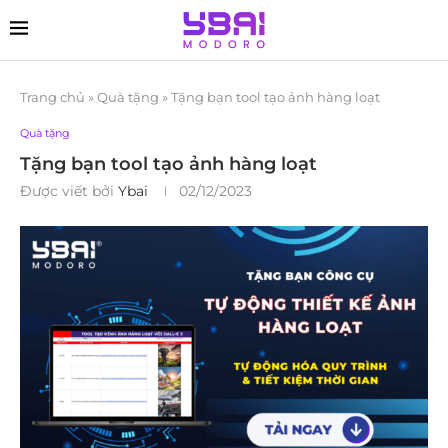
Trang chủ
»
Quà tặng
»
Tặng bạn tool tạo ảnh hàng loạt
Quà tặng
Tặng bạn tool tạo ảnh hàng loạt
Được viết bởi
Ybai
02/12/2023