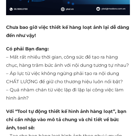
Chưa bao giờ việc thiết kế hàng loạt ảnh lại dễ dàng
đến như vậy!
Có phải Bạn đang:
– Mất rất nhiều thời gian, công sức để tạo ra hàng
chục, hàng trăm bức ảnh với nội dung tương tự nhau?
– Áp lực từ việc không ngừng phải tạo ra nội dung
CHẤT LƯỢNG để giữ cho thương hiệu luôn nổi bật?
– Quá nhàm chán từ việc lặp đi lặp lại công việc làm
hình ảnh?
Với “Tool tự động thiết kế hình ảnh hàng loạt”, bạn
chỉ cần nhập vào mô tả chung và chi tiết về bức
ảnh, tool sẽ:
– Tạo cho bạn hàng loạt hình ảnh theo như ý muốn.