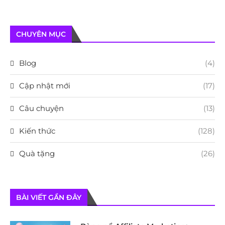
CHUYÊN MỤC
Blog
(4)
Cập nhật mới
(17)
Câu chuyện
(13)
Kiến thức
(128)
Quà tặng
(26)
BÀI VIẾT GẦN ĐÂY