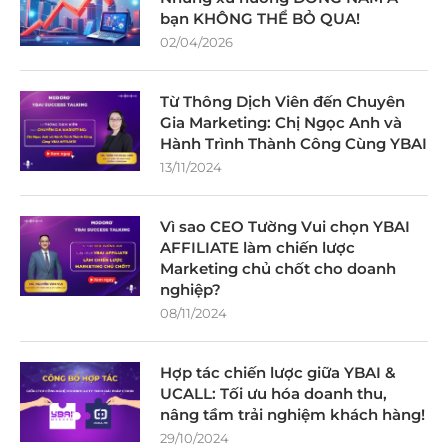
bạn KHÔNG THỂ BỎ QUA!
02/04/2026
Từ Thông Dịch Viên đến Chuyên
Gia Marketing: Chị Ngọc Anh và
Hành Trình Thành Công Cùng YBAI
13/11/2024
Vì sao CEO Tường Vui chọn YBAI
AFFILIATE làm chiến lược
Marketing chủ chốt cho doanh
nghiệp?
08/11/2024
Hợp tác chiến lược giữa YBAI &
UCALL: Tối ưu hóa doanh thu,
nâng tầm trải nghiệm khách hàng!
29/10/2024