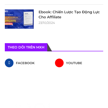
Ebook: Chiến Lược Tạo Động Lực
Cho Affiliate
23/10/2024
THEO DÕI TRÊN MXH
FACEBOOK
YOUTUBE