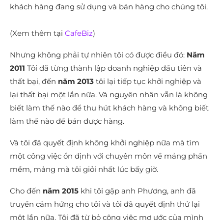
khách hàng đang sử dụng và bán hàng cho chúng tôi.
(Xem thêm tại
CafeBiz
)
Nhưng không phải tự nhiên tôi có được điều đó:
Năm
2011
Tôi đã từng thành lập doanh nghiệp đầu tiên và
thất bại, đến
năm 2013
tôi lại tiếp tục khởi nghiệp và
lại thất bại một lần nữa. Và nguyên nhân vẫn là không
biết làm thế nào để thu hút khách hàng và không biết
làm thế nào để bán được hàng.
Và tôi đã quyết định không khởi nghiệp nữa mà tìm
một công việc ổn định với chuyên môn về mảng phần
mềm, mảng mà tôi giỏi nhất lúc bấy giờ.
Cho đến
năm 2015
khi tôi gặp anh Phương, anh đã
truyền cảm hứng cho tôi và tôi đã quyết định thử lại
một lần nữa. Tôi đã từ bỏ công việc mơ ước của mình