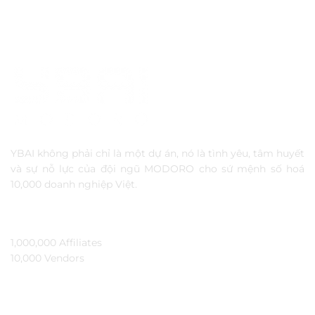
YBAI không phải chỉ là một dự án, nó là tình yêu, tâm huyết
và sự nỗ lực của đội ngũ MODORO cho sứ mệnh số hoá
10,000 doanh nghiệp Việt.
TẦM NHÌN
1,000,000 Affiliates​
10,000 Vendors​
THÔNG TIN