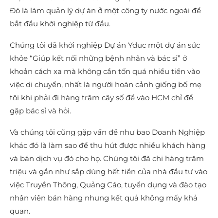
Đó là làm quản lý dự án ở một công ty nước ngoài để
bắt đầu khời nghiệp từ đầu.
Chúng tôi đã khởi nghiệp Dự án Yduc một dự án sức
khỏe “Giúp kết nối những bệnh nhân và bác sỉ” ở
khoản cách xa mà không cần tốn quá nhiều tiền vào
việc di chuyển, nhất là người hoàn cảnh giống bố mẹ
tôi khi phải đi hàng trăm cây số để vào HCM chỉ để
gặp bác sỉ và hỏi.
Và chúng tôi cũng gặp vấn đề như bao Doanh Nghiệp
khác đó là làm sao để thu hút được nhiều khách hàng
và bán dịch vụ đó cho họ. Chúng tôi đã chi hàng trăm
triệu và gần như sắp dùng hết tiền của nhà đầu tư vào
việc Truyền Thông, Quảng Cáo, tuyển dụng và đào tạo
nhân viên bán hàng nhưng kết quả không mấy khả
quan.