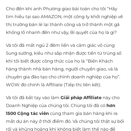
Cho đến khi anh Phương giao bài toán cho tôi “Hãy
tìm hiểu tại sao AMAZON, một công ty khởi nghiệp về
thị trường bán lẻ lại thành công và trở thành một gã
khổng lồ nhanh đến như vậy, Bí quyết của họ là gì?
Và tôi đã mất ngủ 2 đêm liền và cảm giác vô cùng
Sung sướng, kiểu như sắp nhận được tiền từ trúng số
khi tôi biết được công thức của họ là “Biến Khách
hàng thành nhà bán hàng, người chuyển giao, và là
chuyên gia đào tạo cho chính doanh nghiệp của họ”.
WOW đó chính là Affiliate (Tiếp thị liên kết).
Và tôi đã bắt tay vào làm
Giải pháp Affiliate
này cho
Doanh Nghiệp của chúng tôi. Chúng tôi đã có
hơn
1500 Cộng tác viên
cùng tham gia bán hàng khi ra
mắt dự án này ở thời điểm đó. Và chúng tôi thật sự bối
rối và khủng hoảng khi không biết làm thế nào để