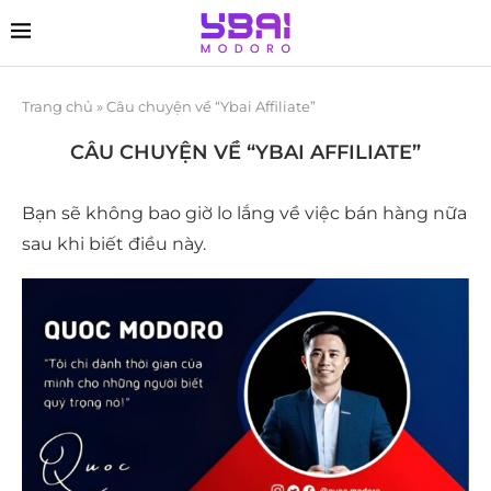
Trang chủ
»
Câu chuyện về “Ybai Affiliate”
CÂU CHUYỆN VỀ “YBAI AFFILIATE”
Bạn sẽ không bao giờ lo lắng về việc bán hàng nữa
sau khi biết điều này.