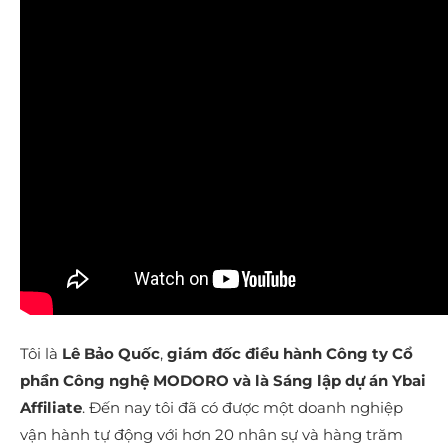
Tôi là
Lê Bảo Quốc
,
giám đốc điều hành Công ty Cổ
phần Công nghệ MODORO và là Sáng lập dự án Ybai
Affiliate
. Đến nay tôi đã có được một doanh nghiệp
vận hành tự động với hơn 20 nhân sự và hàng trăm